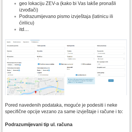
geo lokaciju ZEV-a (kako bi Vas lakše pronašli
izvođači)
Podrazumijevano pismo izvještaja (latinicu ili
ćirilicu)
itd…
Pored navedenih podataka, moguće je podesiti i neke
specifične opcije vezano za same izvještaje i račune i to:
Podrazumijevani tip ul. računa