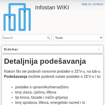
skip to content
Infostan WIKI
Sidebar
Detaljnija podešavanja
Nakon što ste podesili osnovne podatke o ZEV-u, na tab-u
Podešavanja
možete podesiti ostale podatke o ZEV-u i to:
podatke o upravniku/menadžeru
broj ulaza, cjelina, liftova
tip krova, fasade i način grijanja
broj spratova, liftova, energetski razred i sl.