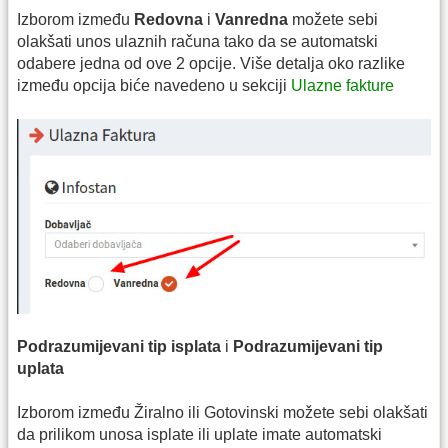
Izborom između
Redovna
i
Vanredna
možete sebi
olakšati unos ulaznih računa tako da se automatski
odabere jedna od ove 2 opcije. Više detalja oko razlike
između opcija biće navedeno u sekciji
Ulazne fakture
Podrazumijevani tip isplata
i
Podrazumijevani tip
uplata
Izborom između Žiralno ili Gotovinski možete sebi olakšati
da prilikom unosa isplate ili uplate imate automatski