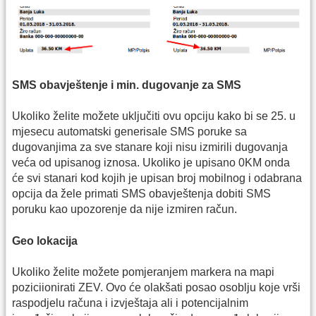
SMS obavještenje i min. dugovanje za SMS
Ukoliko želite možete uključiti ovu opciju kako bi se 25. u
mjesecu automatski generisale SMS poruke sa
dugovanjima za sve stanare koji nisu izmirili dugovanja
veća od upisanog iznosa. Ukoliko je upisano 0KM onda
će svi stanari kod kojih je upisan broj mobilnog i odabrana
opcija da žele primati SMS obavještenja dobiti SMS
poruku kao upozorenje da nije izmiren račun.
Geo lokacija
Ukoliko želite možete pomjeranjem markera na mapi
poziciionirati ZEV. Ovo će olakšati posao osoblju koje vrši
raspodjelu računa i izvještaja ali i potencijalnim