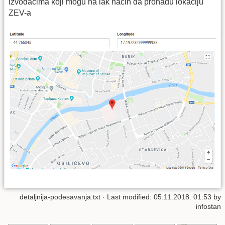
izvođačima koji mogu na lak način da pronađu lokaciju
ZEV-a
detaljnija-podesavanja.txt
· Last modified: 05.11.2018. 01:53 by
infostan