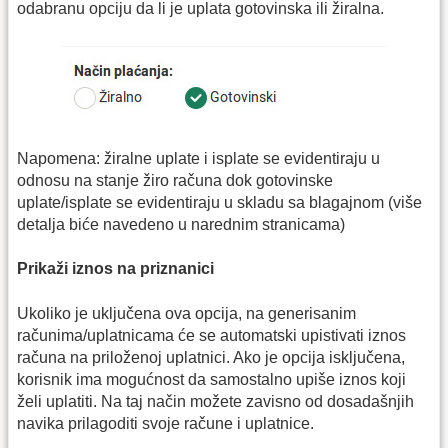
odabranu opciju da li je uplata gotovinska ili žiralna.
Napomena: žiralne uplate i isplate se evidentiraju u
odnosu na stanje žiro računa dok gotovinske
uplate/isplate se evidentiraju u skladu sa blagajnom (više
detalja biće navedeno u narednim stranicama)
Prikaži iznos na priznanici
Ukoliko je uključena ova opcija, na generisanim
računima/uplatnicama će se automatski upistivati iznos
računa na priloženoj uplatnici. Ako je opcija isključena,
korisnik ima mogućnost da samostalno upiše iznos koji
želi uplatiti. Na taj način možete zavisno od dosadašnjih
navika prilagoditi svoje račune i uplatnice.