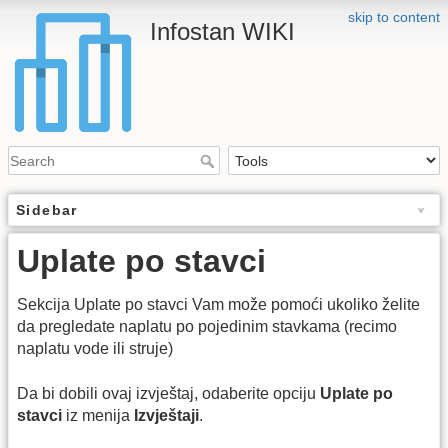
skip to content
Infostan WIKI
Sidebar
Uplate po stavci
Sekcija Uplate po stavci Vam može pomoći ukoliko želite
da pregledate naplatu po pojedinim stavkama (recimo
naplatu vode ili struje)
Da bi dobili ovaj izvještaj, odaberite opciju
Uplate po
stavci
iz menija
Izvještaji
.