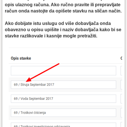
opis ulaznog računa. Ako ručno pravite ili prepravljate
račun onda nastojte da opišete stavku na sličan način.
Ako dobijate istu uslugu od više dobavljača onda
obavezno u opisu upišite i naziv dobavljača kako bi se
stavke razlikovale i kasnije mogle pretražiti.