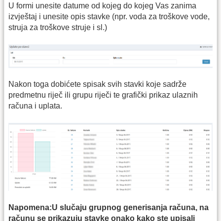
U formi unesite datume od kojeg do kojeg Vas zanima
izvještaj i unesite opis stavke (npr. voda za troškove vode,
struja za troškove struje i sl.)
Nakon toga dobićete spisak svih stavki koje sadrže
predmetnu riječ ili grupu riječi te grafički prikaz ulaznih
računa i uplata.
Napomena:U slučaju grupnog generisanja računa, na
računu se prikazuju stavke onako kako ste upisali