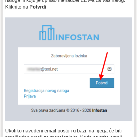
naloga ili koju je upisao menadžer ZEV-a za Vaš nalog.
Kliknite na
Potvrdi
Ukoliko navedeni email postoji u bazi, na njega će biti