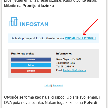
proslijeđen email za reset lozinke. Kada otvorite email,
kliknite na
Promijeni lozinku
Otvoriće se forma kao na slici ispod. Upišite svoj email, i
DVA puta novu lozinku. Nakon toga kliknite na
Potvrdi