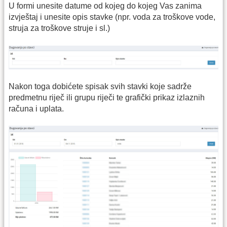
U formi unesite datume od kojeg do kojeg Vas zanima
izvještaj i unesite opis stavke (npr. voda za troškove vode,
struja za troškove struje i sl.)
Nakon toga dobićete spisak svih stavki koje sadrže
predmetnu riječ ili grupu riječi te grafički prikaz izlaznih
računa i uplata.