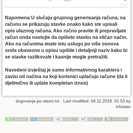
Napomena:U slučaju grupnog generisanja računa, na
računu se prikazuju stavke onako kako ste upisali
opis ulaznog računa. Ako ručno pravite ili prepravljate
račun onda nastojte da opišete stavku na sličan način.
Ako na računima imate istu uslugu po više osnova
onda obavezno u opisu upišite i detaljniji naziv kako bi
se stavke razlikovale i kasnije mogle pretražiti.
Navedeni izvještaj je samo informativnog karaktera i
zavisi od načina na koji korisnici uplaćuju račune (da li
djelimično ili uplate kompletan iznos)
dugovanja-po-stavci.txt
· Last modified: 04.11.2018. 01:53 by
infostan