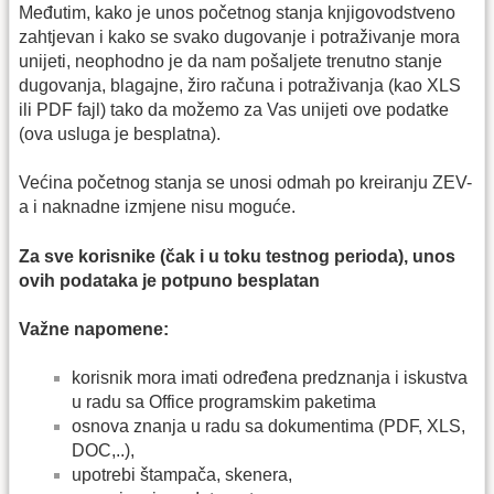
Međutim, kako je unos početnog stanja knjigovodstveno
zahtjevan i kako se svako dugovanje i potraživanje mora
unijeti, neophodno je da nam pošaljete trenutno stanje
dugovanja, blagajne, žiro računa i potraživanja (kao XLS
ili PDF fajl) tako da možemo za Vas unijeti ove podatke
(ova usluga je besplatna).
Većina početnog stanja se unosi odmah po kreiranju ZEV-
a i naknadne izmjene nisu moguće.
Za sve korisnike (čak i u toku testnog perioda), unos
ovih podataka je potpuno besplatan
Važne napomene:
korisnik mora imati određena predznanja i iskustva
u radu sa Office programskim paketima
osnova znanja u radu sa dokumentima (PDF, XLS,
DOC,..),
upotrebi štampača, skenera,