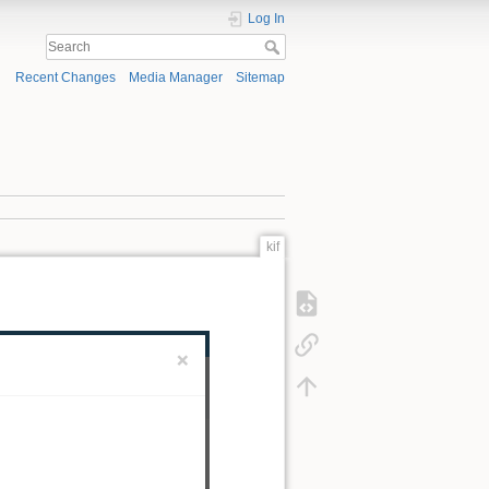
Log In
Recent Changes
Media Manager
Sitemap
kif