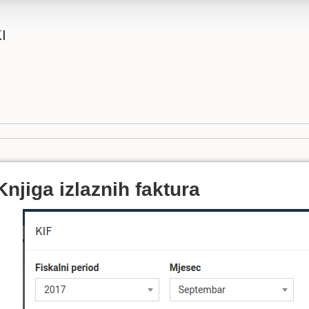
I
Knjiga izlaznih faktura