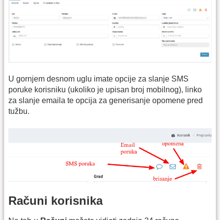
U gornjem desnom uglu imate opcije za slanje SMS
poruke korisniku (ukoliko je upisan broj mobilnog), linko
za slanje emaila te opcija za generisanje opomene pred
tužbu.
Računi korisnika