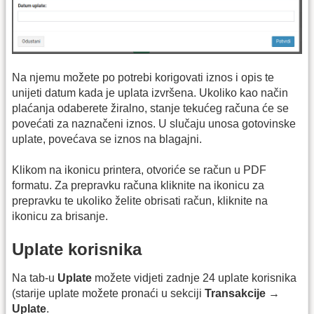
Na njemu možete po potrebi korigovati iznos i opis te
unijeti datum kada je uplata izvršena. Ukoliko kao način
plaćanja odaberete žiralno, stanje tekućeg računa će se
povećati za naznačeni iznos. U slučaju unosa gotovinske
uplate, povećava se iznos na blagajni.
Klikom na ikonicu printera, otvoriće se račun u PDF
formatu. Za prepravku računa kliknite na ikonicu za
prepravku te ukoliko želite obrisati račun, kliknite na
ikonicu za brisanje.
Uplate korisnika
Na tab-u
Uplate
možete vidjeti zadnje 24 uplate korisnika
(starije uplate možete pronaći u sekciji
Transakcije
→
Uplate
.