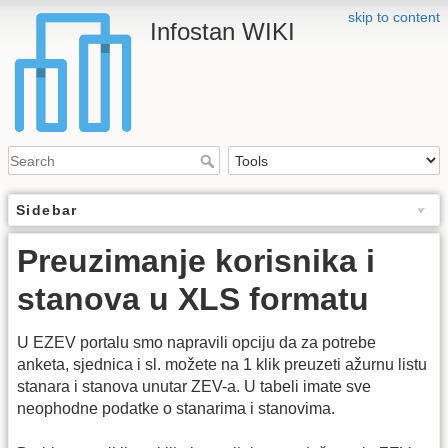
skip to content
Infostan WIKI
Sidebar
Preuzimanje korisnika i
stanova u XLS formatu
U EZEV portalu smo napravili opciju da za potrebe
anketa, sjednica i sl. možete na 1 klik preuzeti ažurnu listu
stanara i stanova unutar ZEV-a. U tabeli imate sve
neophodne podatke o stanarima i stanovima.