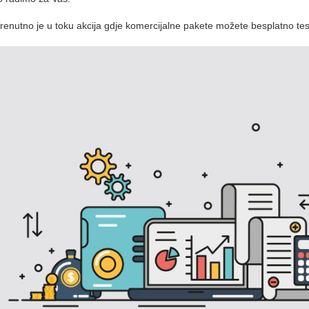
renutno je u toku akcija gdje komercijalne pakete možete besplatno test