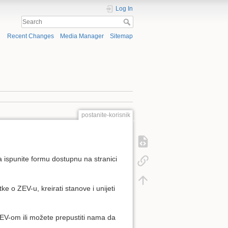
Log In
Recent Changes
Media Manager
Sitemap
postanite-korisnik
da ispunite formu dostupnu na stranici
e o ZEV-u, kreirati stanove i unijeti
EV-om ili možete prepustiti nama da