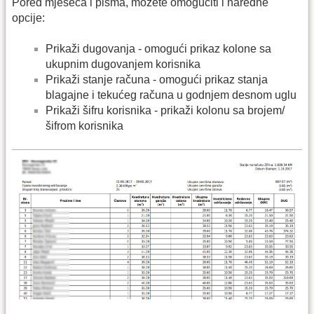
Pored mjeseca i pisma, možete omogućiti i naredne
opcije:
Prikaži dugovanja - omogući prikaz kolone sa
ukupnim dugovanjem korisnika
Prikaži stanje računa - omogući prikaz stanja
blagajne i tekućeg računa u godnjem desnom uglu
Prikaži šifru korisnika - prikaži kolonu sa brojem/
šifrom korisnika