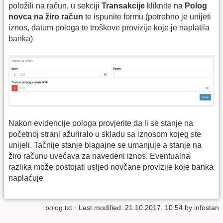
položili na račun, u sekciji
Transakcije
kliknite na
Polog
novca na žiro račun
te ispunite formu (potrebno je unijeti
iznos, datum pologa te troškove provizije koje je naplatila
banka)
Nakon evidencije pologa provjerite da li se stanje na
početnoj strani ažuriralo u skladu sa iznosom kojeg ste
unijeli. Tačnije stanje blagajne se umanjuje a stanje na
žiro računu uvećava za navedeni iznos. Eventualna
razlika može postojati usljed novčane provizije koje banka
naplaćuje
polog.txt
· Last modified: 21.10.2017. 10:54 by
infostan