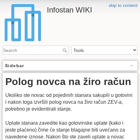
skip to content
Infostan WIKI
Sidebar
Polog novca na žiro račun
Ukoliko ste novac od pojedinih stanara sakupili u gotovini
i nakon toga izvršili polog novca na žiro račun ZEV-a,
potrebno je evidentirati stanje.
Uplate stanara zavedite kao gotovinske uplate (kako i
jeste plaćeno) čime će stanje blagajne biti uvećano za
navedene iznose. Nakon što ste zaveli uplate a novac