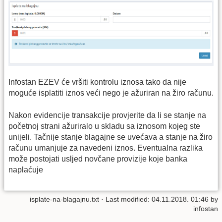
Infostan EZEV će vršiti kontrolu iznosa tako da nije
moguće isplatiti iznos veći nego je ažuriran na žiro računu.
Nakon evidencije transakcije provjerite da li se stanje na
početnoj strani ažuriralo u skladu sa iznosom kojeg ste
unijeli. Tačnije stanje blagajne se uvećava a stanje na žiro
računu umanjuje za navedeni iznos. Eventualna razlika
može postojati usljed novčane provizije koje banka
naplaćuje
isplate-na-blagajnu.txt
· Last modified: 04.11.2018. 01:46 by
infostan