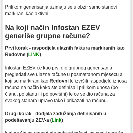
Prilikom generisanja uzimaju se u obzir samo stanovi
markirani kao aktivni.
Na koji način Infostan EZEV
generiše grupne račune?
Prvi korak - raspodjela ulaznih faktura markiranih kao
Redovne (
LINK
)
Infostan EZEV će kao prvi dio grupnog generisanja
pregledati sve ulazne račune u posmatranom mjesecu a
koji su markirani kao
Redovni
te izvršiti raspodjelu iznosa
računa na način kako ste definisali prilikom unosa (po
članu, po stanu ili po površini) te će se dio računa za
svakog stanara upravo tako i prikazati na računu.
Drugi korak - dodjela zaduženja definisanih u
podešavanju ZEV-a (
Link
)