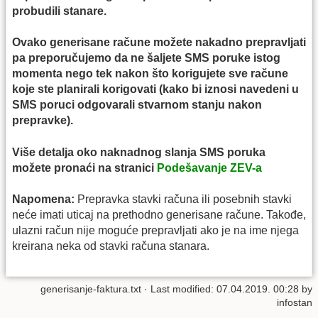
probudili stanare.
Ovako generisane račune možete nakadno prepravljati
pa preporučujemo da ne šaljete SMS poruke istog
momenta nego tek nakon što korigujete sve račune
koje ste planirali korigovati (kako bi iznosi navedeni u
SMS poruci odgovarali stvarnom stanju nakon
prepravke).
Više detalja oko naknadnog slanja SMS poruka
možete pronaći na stranici
Podešavanje ZEV-a
Napomena:
Prepravka stavki računa ili posebnih stavki
neće imati uticaj na prethodno generisane račune. Takođe,
ulazni račun nije moguće prepravljati ako je na ime njega
kreirana neka od stavki računa stanara.
generisanje-faktura.txt
· Last modified: 07.04.2019. 00:28 by
infostan