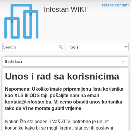
skip to content
Infostan WIKI
Sidebar
Unos i rad sa korisnicima
Napomena: Ukoliko imate pripremljenu listu korisnika
kao XLS ili ODS fajl, pošaljite nam na email
kontakt@infostan.ba
. Mi ćemo obaviti unos korisnika
tako da Vi ne morate gubiti vrijeme
Nakon što ste podesili Vaš ZEV, potrebno je unijeti
korisnike kako bi se mogli kreirati stanovi ili poslovni