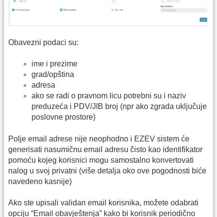
Obavezni podaci su:
ime i prezime
grad/opština
adresa
ako se radi o pravnom licu potrebni su i naziv
preduzeća i PDV/JIB broj (npr ako zgrada uključuje
poslovne prostore)
Polje email adrese nije neophodno i EZEV sistem će
generisati nasumičnu email adresu čisto kao identifikator
pomoću kojeg korisnici mogu samostalno konvertovati
nalog u svoj privatni (više detalja oko ove pogodnosti biće
navedeno kasnije)
Ako ste upisali validan email korisnika, možete odabrati
opciju “Email obavještenja” kako bi korisnik periodično